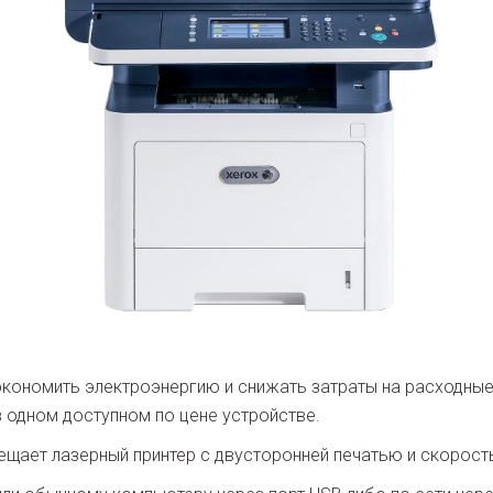
ономить электроэнергию и снижать затраты на расходные 
 в одном доступном по цене устройстве.
щает лазерный принтер с двусторонней печатью и скоростью