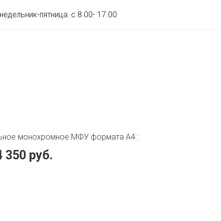
недельник-пятница: с 8.00- 17.00
льное монохромное МФУ формата А4 :
 350 руб.