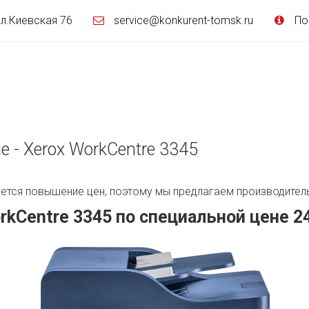
ул.Киевская 76
service@konkurent-tomsk.ru
По
е - Xerox WorkCentre 3345
ется повышение цен, поэтому мы предлагаем производите
rkCentre 3345 по специальной цене 24