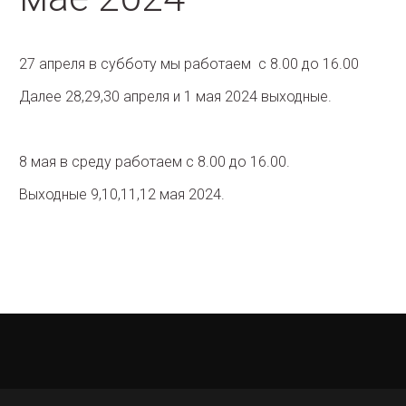
27 апреля в субботу мы работаем с 8.00 до 16.00
Далее 28,29,30 апреля и 1 мая 2024 выходные.
8 мая в среду работаем с 8.00 до 16.00.
Выходные 9,10,11,12 мая 2024.