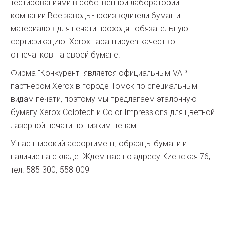
тестированиями в собственной лаборатории
компании.Все заводы-производители бумаг и
материалов для печати проходят обязательную
сертификацию. Xerox гарантируеn качество
отпечатков на своей бумаге.
Фирма "Конкурент" является официальным VAP-
партнером Xerox в городе Томск по специальным
видам печати, поэтому мы предлагаем эталонную
бумагу Xerox Colotech и Color Impressions для цветной
лазерной печати по низким ценам.
У нас широкий ассортимент, образцы бумаги и
наличие на складе. Ждем вас по адресу Киевская 76,
тел. 585-300, 558-009
---------------------------------------------------------------------------------
---------------------------------------------------------------------------------
-------------------------