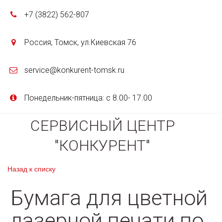
+7 (3822)
562-807
Россия
,
Томск
,
ул.Киевская 76
service@konkurent-tomsk.ru
Понедельник-пятница: с 8.00- 17.00
СЕРВИСНЫЙ ЦЕНТР
"КОНКУРЕНТ"
Назад к списку
Бумага для цветной
лазерной печати по